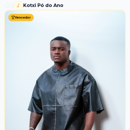
09
Kotxi Pó do Ano
Vencedor