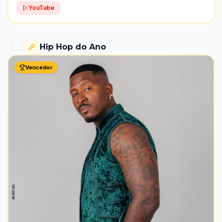
YouTube
13
Hip Hop do Ano
Vencedor