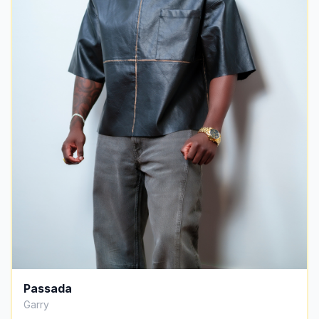
Passada
Garry