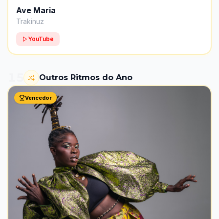
Ave Maria
Trakinuz
YouTube
15
Outros Ritmos do Ano
Vencedor