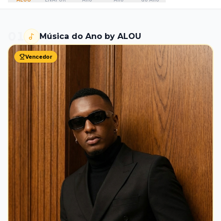
01
Música do Ano by ALOU
Vencedor