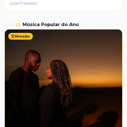
June Freedom
03
Música Popular do Ano
Vencedor