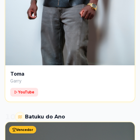
Toma
Garry
YouTube
10
Batuku do Ano
Vencedor