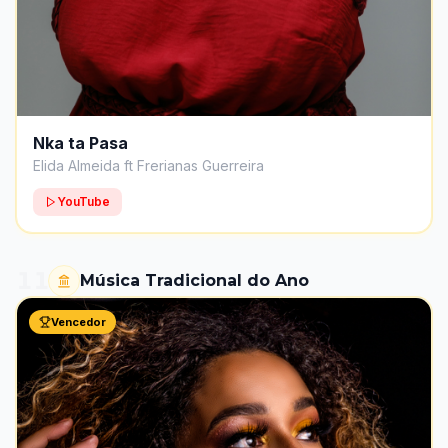
Nka ta Pasa
Elida Almeida ft Frerianas Guerreira
YouTube
11
Música Tradicional do Ano
Vencedor