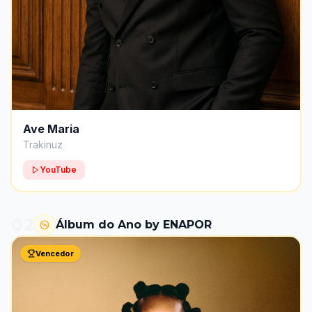
Ave Maria
Trakinuz
YouTube
02
Álbum do Ano by ENAPOR
Vencedor