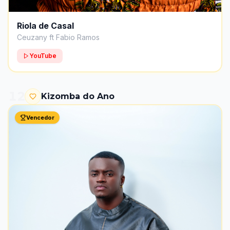
Riola de Casal
Ceuzany ft Fabio Ramos
YouTube
12
Kizomba do Ano
Vencedor