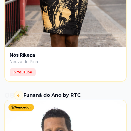
Nós Rikeza
Neuza de Pina
YouTube
08
Funaná do Ano by RTC
Vencedor