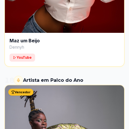
Maz um Beijo
Dennyh
YouTube
18
Artista em Palco do Ano
Vencedor