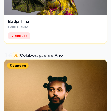
Badja Tina
Fattu Djakité
YouTube
16
Colaboração do Ano
Vencedor